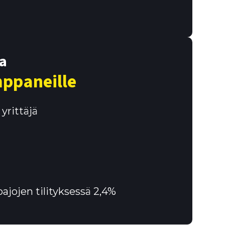
a
ppaneille
yrittäjä
toajojen tilityksessä 2,4%