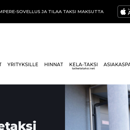
MPERE-SOVELLUS JA TILAA TAKSI MAKSUTTA
T
YRITYKSILLE
HINNAT
KELA-TAKSI
ASIAKASP
tatkelataksi.net
etaksi