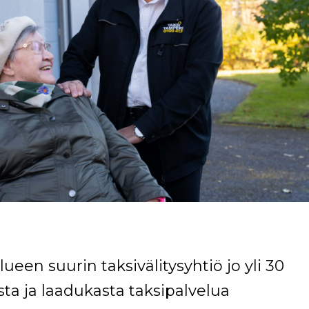
en suurin taksivälitysyhtiö jo yli 30
a ja laadukasta taksipalvelua