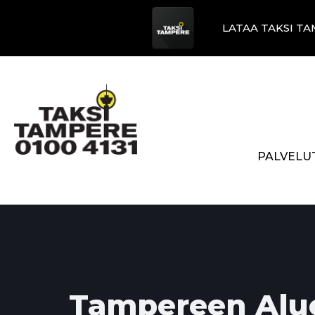
LATAA TAKSI TA
PALVELU
Tampereen Alu