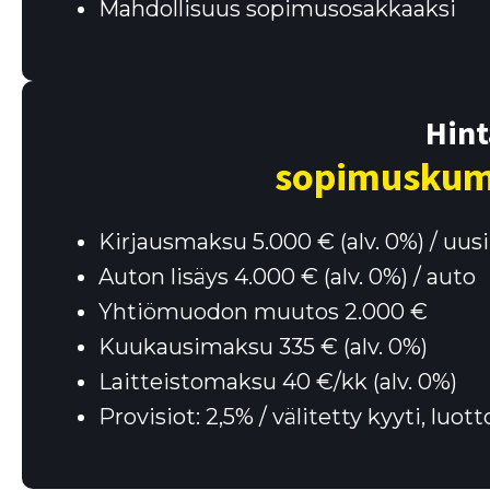
Mahdollisuus sopimusosakkaaksi
Hint
sopimus­kum
Kirjausmaksu 5.000 € (alv. 0%) / uusi 
Auton lisäys 4.000 € (alv. 0%) / auto
Yhtiömuodon muutos 2.000 €
Kuukausimaksu 335 € (alv. 0%)
Laitteistomaksu 40 €/kk (alv. 0%)
Provisiot: 2,5% / välitetty kyyti, luot