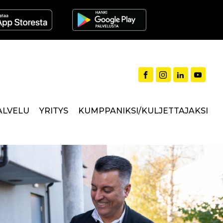
ALVELU
YRITYS
KUMPPANIKSI/KULJETTAJAKSI