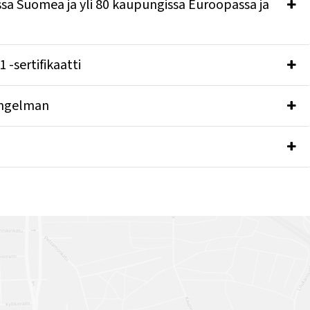
essa Suomea ja yli 80 kaupungissa Euroopassa ja
-sertifikaatti
 ongelman