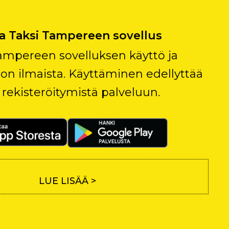
a Taksi Tampereen sovellus
ampereen sovelluksen käyttö ja
on ilmaista. Käyttäminen edellyttää
 rekisteröitymistä palveluun.
LUE LISÄÄ >