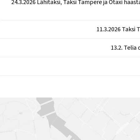
24.3.2026 Lähitaksi, Taksi Tampere ja Otaxi haast
11.3.2026 Taksi 
13.2. Teli