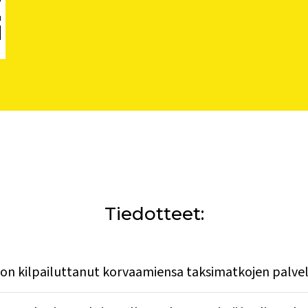
Tiedotteet:
 on kilpailuttanut korvaamiensa taksimatkojen palve