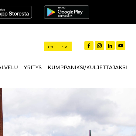
en
sv
ALVELU
YRITYS
KUMPPANIKSI/KULJETTAJAKSI