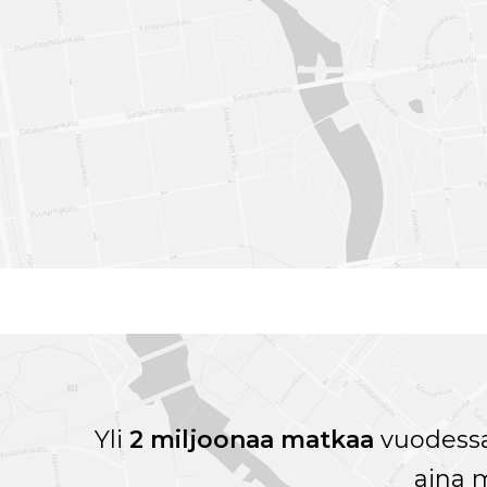
Yli
2 miljoonaa matkaa
vuodessa
aina 