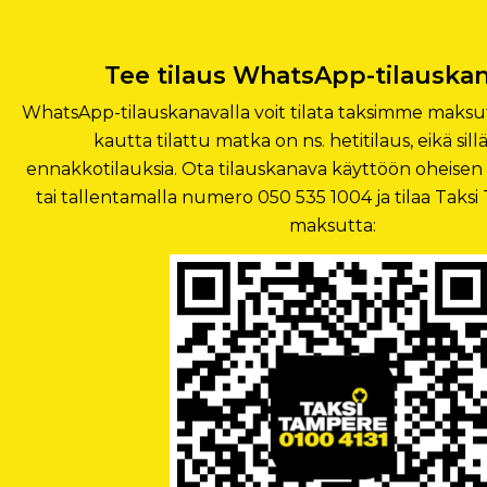
Tee tilaus WhatsApp-tilauskan
WhatsApp-tilauskanavalla voit tilata taksimme maksu
kautta tilattu matka on ns. hetitilaus, eikä sill
ennakkotilauksia. Ota tilauskanava käyttöön oheisen
tai tallentamalla numero 050 535 1004 ja tilaa Taks
maksutta: