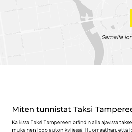
Samalla lom
Miten tunnistat Taksi Tampere
Kaikissa Taksi Tampereen brändin alla ajavissa tak
mukainen logo auton kyljessä. Huomaathan, että l