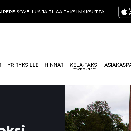
MPERE-SOVELLUS JA TILAA TAKSI MAKSUTTA
T
YRITYKSILLE
HINNAT
KELA-TAKSI
ASIAKASP
tatkelataksi.net
aksi