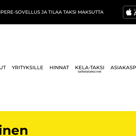
MPERE-SOVELLUS JA TILAA TAKSI MAKSUTTA
UT
YRITYKSILLE
HINNAT
KELA-TAKSI
ASIAKAS
tatkelataksi.net
inen