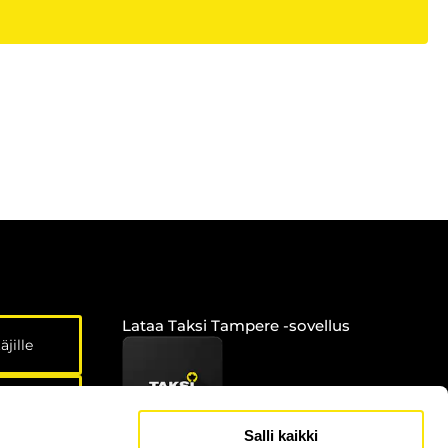
Lataa Taksi Tampere -sovellus
äjille
Salli kaikki