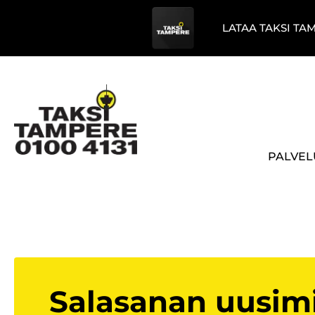
LATAA TAKSI TA
PALVEL
Salasanan uusim