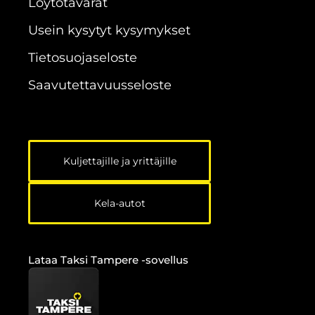
Löytötavarat
Usein kysytyt kysymykset
Tietosuojaseloste
Saavutettavuus­seloste
Kuljettajille ja yrittäjille
Kela-autot
Lataa Taksi Tampere -sovellus