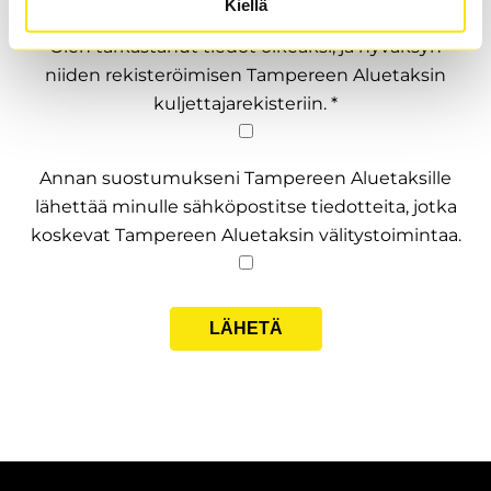
Kiellä
Olen tarkastanut tiedot oikeaksi, ja hyväksyn
niiden rekisteröimisen Tampereen Aluetaksin
kuljettajarekisteriin. *
Annan suostumukseni Tampereen Aluetaksille
lähettää minulle sähköpostitse tiedotteita, jotka
koskevat Tampereen Aluetaksin välitystoimintaa.