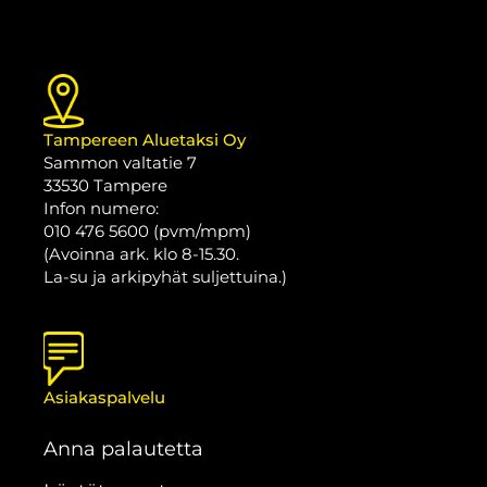
Tampereen Aluetaksi Oy
Sammon valtatie 7
33530 Tampere
Infon numero:
010 476 5600 (pvm/mpm)
(Avoinna ark. klo 8-15.30.
La-su ja arkipyhät suljettuina.)
Asiakaspalvelu
Anna palautetta