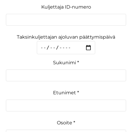
Kuljettaja ID-numero
Taksinkuljettajan ajoluvan päättymispäivä
Sukunimi *
Etunimet *
Osoite *