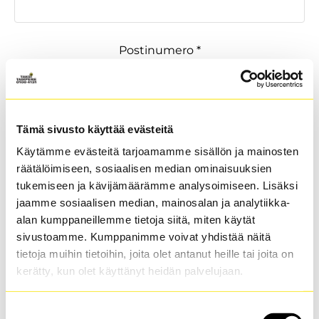
Postinumero *
Postitoimipaikka *
Tämä sivusto käyttää evästeitä
Käytämme evästeitä tarjoamamme sisällön ja mainosten
räätälöimiseen, sosiaalisen median ominaisuuksien
tukemiseen ja kävijämäärämme analysoimiseen. Lisäksi
Sähköpostiosoite *
jaamme sosiaalisen median, mainosalan ja analytiikka-
alan kumppaneillemme tietoja siitä, miten käytät
sivustoamme. Kumppanimme voivat yhdistää näitä
tietoja muihin tietoihin, joita olet antanut heille tai joita on
Puhelinnumero *
kerätty, kun olet käyttänyt heidän palvelujaan.
Suostumuksen