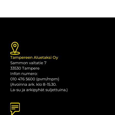
Tampereen Aluetaksi Oy
Sammon valtatie 7
33530 Tampere
Infon numero:
010 476 5600 (pvm/mpm)
(Avoinna ark. klo 8-15.30.
La-su ja arkipyhät suljettuina.)