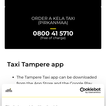
ORDER A KELA TAXI
(PIRKANMAA)
0800 41 5710
(free of charge)
Taxi Tampere app
The Tampere Taxi app can be downloaded
from the App Store and the Google Play
store.
Downloading and registering is completely
free. Ordering a taxi with the app is also