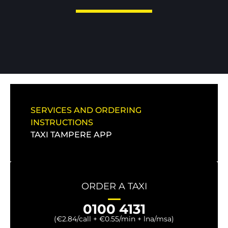
SERVICES AND ORDERING
INSTRUCTIONS
TAXI TAMPERE APP
ORDER A TAXI
0100 4131
(€2.84/call + €0.55/min + lna/msa)