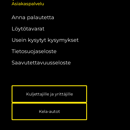
Asiakaspalvelu
Anna palautetta
Löytötavarat
Usein kysytyt kysymykset
Tietosuojaseloste
Saavutettavuus­seloste
Kuljettajille ja yrittäjille
Kela-autot